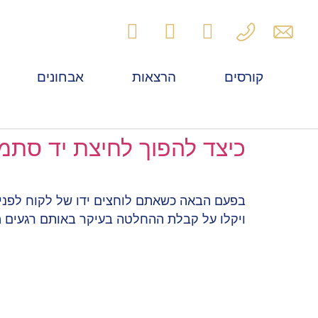
לתוכן
קורסים
הרצאות
אבחונים
כיצד להפוך לחיצת יד סתמי
בפעם הבאה כשאתם לוחצים ידו של לקוח לפני 
ויקלו על קבלת ההחלטה בעיקר באותם רגעים מה
קורסים, סדנאות והרצאות
הרצאות
קורס קריאה בכף יד
כל ההרצאות