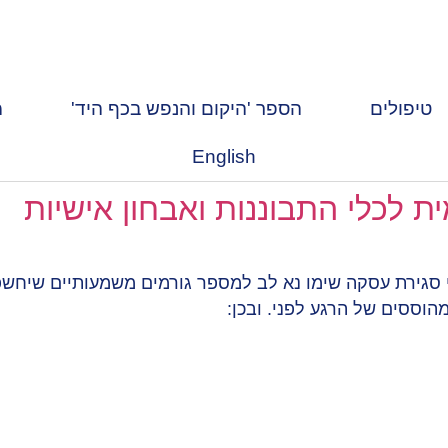
טיפולים
הספר 'היקום והנפש בכף היד'
מ
English
ת לכלי התבוננות ואבחון אישיות
סגירת עסקה שימו נא לב למספר גורמים משמעותיים שיחשפו,
וססים של הרגע לפני. ובכן:
ספרים
היקום והנפש בכף היד