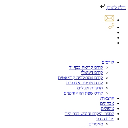
דילוג לתוכן
קורסים
קורס קריאה בכף יד
קורס דיגיטלי
קורס נומרולוגיה קרמאטית
קורס טביעת אצבעות
תרפיית גלגולים
קורס שפת הגוף והפנים
הרצאות
אבחונים
טיפולים
הספר 'היקום והנפש בכף היד'
מרכז הידע
מאמרים