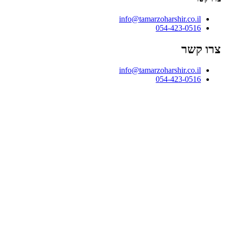
info@tamarzoharshir.co.il
054-423-0516
צרו קשר
info@tamarzoharshir.co.il
054-423-0516