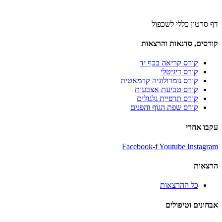
דף סרטון כללי לשכפול
קורסים, סדנאות והרצאות
קורס קריאה בכף יד
קורס דיגיטלי
קורס נומרולוגיה קרמאטית
קורס טביעת אצבעות
קורס תרפיית גלגולים
קורס שפת הגוף והפנים
עקבו אחרי
Facebook-f
Youtube
Instagram
הרצאות
כל ההרצאות
אבחונים וטיפולים