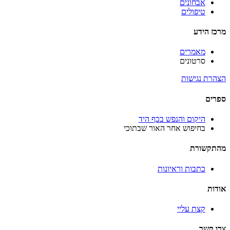
אבחונים
טיפולים
מרכז הידע
מאמרים
סרטונים
הצהרת נגישות
ספרים
היקום והנפש בכף היד
בחיפוש אחר האור שבתוכי
מהתקשורת
כתבות וראיונות
אודות
קצת עליי
צרו קשר