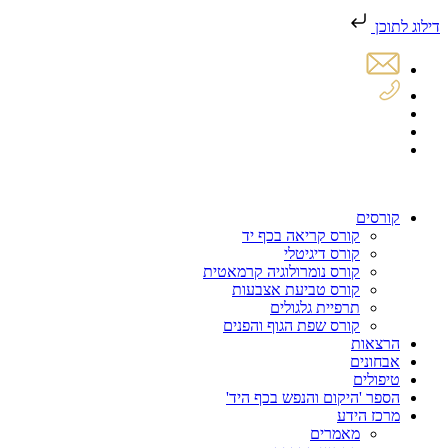
דילוג לתוכן
קורסים
קורס קריאה בכף יד
קורס דיגיטלי
קורס נומרולוגיה קרמאטית
קורס טביעת אצבעות
תרפיית גלגולים
קורס שפת הגוף והפנים
הרצאות
אבחונים
טיפולים
הספר 'היקום והנפש בכף היד'
מרכז הידע
מאמרים