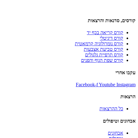
קורסים, סדנאות והרצאות
קורס קריאה בכף יד
קורס דיגיטלי
קורס נומרולוגיה קרמאטית
קורס טביעת אצבעות
קורס תרפיית גלגולים
קורס שפת הגוף והפנים
עקבו אחרי
Facebook-f
Youtube
Instagram
הרצאות
כל ההרצאות
אבחונים וטיפולים
אבחונים