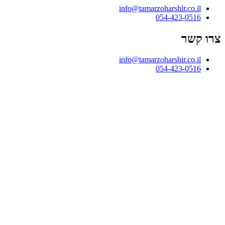
info@tamarzoharshir.co.il
054-423-0516
צרו קשר
info@tamarzoharshir.co.il
054-423-0516