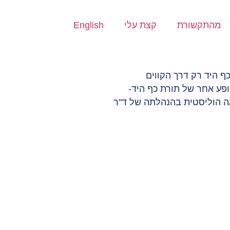
מהתקשורת
קצת עלי
English
תורת כף היד רק דרך הקווים
ופע אחר של תורת כף היד-
חתי לקולג' לרפואה הוליסטית בהנהלתה של ד"ר