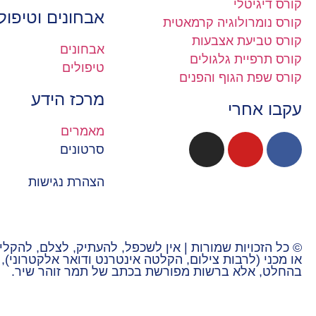
קורס דיגיטלי
אבחונים וטיפול
קורס נומרולוגיה קרמאטית
קורס טביעת אצבעות
אבחונים
קורס תרפיית גלגולים
טיפולים
קורס שפת הגוף והפנים
מרכז הידע
עקבו אחרי
מאמרים
סרטונים
הצהרת נגישות
© כל הזכויות שמורות | אין לשכפל, להעתיק, לצלם, להקל
או מכני (לרבות צילום, הקלטה אינטרנט ודואר אלקטרוני)
בהחלט, אלא ברשות מפורשת בכתב של תמר זוהר שיר.