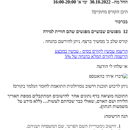
החל מה
–
30.10.2022
ימי א'
16:00-20:00
היכן הקורס מתקיים?
בכרכור
12 מפגשים שבועיים
מפגשים שהם חוויית למידה
קורס שלב ב' ממשיך ברצף. ניתן להירשם בהנחה .
הרשמו עכשיו לקורס בסיס - עכשיו במבצע
הרשמה לקורס המלא בהנחה של 5%
או שלחו לי הודעה
ניתן לרכוש תוכנת חישוב נומרולוגית התואמת לחומר הנלמד בקורס!
התוכנה מוציאה בדף נתונים אחד לחישובים המתקבלים ממפת תאריך
הלידה ושם האדם, שאולי כבר שכחתם לעשות… (ללא מידע על
משמעות הנתון).
הנה הרשימה:
חישוב גימטריית השם הפרטי, שם המשפחה ושניהם.