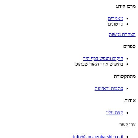
מרכז הידע
מאמרים
סרטונים
הצהרת נגישות
ספרים
היקום והנפש בכף היד
בחיפוש אחר האור שבתוכי
מהתקשורת
כתבות וראיונות
אודות
קצת עליי
צרו קשר
info@tamarzoharshir.co.il