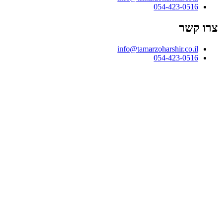
054-423-0516
צרו קשר
info@tamarzoharshir.co.il
054-423-0516