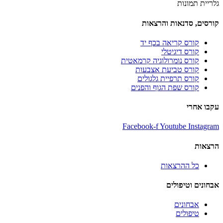
גלריית תמונות
קורסים, סדנאות והרצאות
קורס קריאה בכף יד
קורס דיגיטלי
קורס נומרולוגיה קרמאטית
קורס טביעת אצבעות
קורס תרפיית גלגולים
קורס שפת הגוף והפנים
עקבו אחרי
Facebook-f
Youtube
Instagram
הרצאות
כל ההרצאות
אבחונים וטיפולים
אבחונים
טיפולים