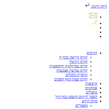
דילוג לתוכן
קורסים
קורס קריאה בכף יד
קורס דיגיטלי
קורס נומרולוגיה קרמאטית
קורס טביעת אצבעות
תרפיית גלגולים
קורס שפת הגוף והפנים
הרצאות
אבחונים
טיפולים
הספר 'היקום והנפש בכף היד'
מרכז הידע
מאמרים