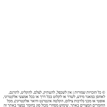
© כל הזכויות שמורות | אין לשכפל, להעתיק, לצלם, להקליט, לתרגם,
לאחסן במאגר מידע, לשדר או לקלוט בכל דרך או בכל אמצעי אלקטרוני,
אופטי או מכני (לרבות צילום, הקלטה אינטרנט ודואר אלקטרוני), מכל
החומרים המצויים באתר. שימוש מסחרי מכול סוג בחומר במצוי באתר זה