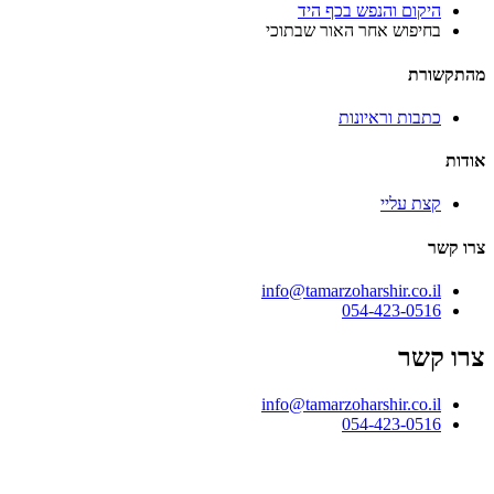
היקום והנפש בכף היד
בחיפוש אחר האור שבתוכי
מהתקשורת
כתבות וראיונות
אודות
קצת עליי
צרו קשר
info@tamarzoharshir.co.il
054-423-0516
צרו קשר
info@tamarzoharshir.co.il
054-423-0516