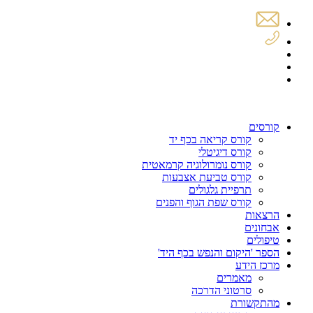
קורסים
קורס קריאה בכף יד
קורס דיגיטלי
קורס נומרולוגיה קרמאטית
קורס טביעת אצבעות
תרפיית גלגולים
קורס שפת הגוף והפנים
הרצאות
אבחונים
טיפולים
הספר 'היקום והנפש בכף היד'
מרכז הידע
מאמרים
סרטוני הדרכה
מהתקשורת