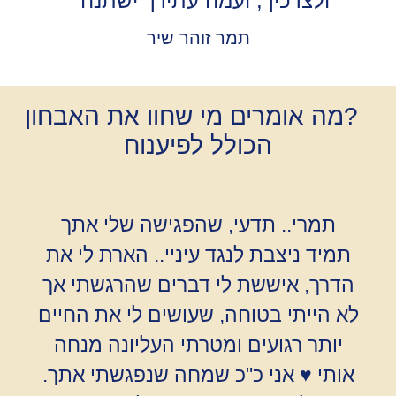
ולצרכיך, ועמה עתידך ישתנה "
תמר זוהר שיר
?מה אומרים מי שחוו את האבחון
הכולל לפיענוח
תמרי.. תדעי, שהפגישה שלי אתך
תמיד ניצבת לנגד עיניי.. הארת לי את
הדרך, איששת לי דברים שהרגשתי אך
לא הייתי בטוחה, שעושים לי את החיים
יותר רגועים ומטרתי העליונה מנחה
אותי ♥ אני כ"כ שמחה שנפגשתי אתך.