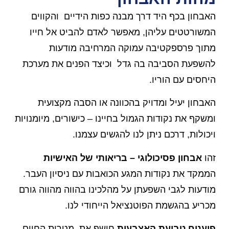
האבחון בכף היד דרך מבנה כפות הידיים והקווים
המשורטטים עליהן, מאפשר לאדם להביט אל חייו
מתוך פרספקטיבה עמוקה המרחיבה מודעות
להשפעת הסביבה בה גדל וכיצד הפנים את מערכת
היחסים עם הוריו.
האבחון יעיל ומדויק בהכוונה או הסבה מקצועית
ומשקף את נקודות הגמול בחיינו – כישורים, מיומנויות
ויכולות, דרכם ניתן לנו להגשים עצמנו.
זהו
אבחון פסיכולוגי – בריאותי של האישיות
הממקד את נקודות המגע הכואבות עם ניסיון העבר.
מודעות לגבי השפעתן על מהלכינו בהווה מהווה גורם
מכריע בהגשמת הפוטנציאל הייחודי לנו.
פיענוח טביעת האצבעות
חושף את מטרות החיים