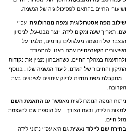
ושיעורי החיים בהתאם לפסיכולוגיה של הנשמה.
שילוב מפה אסטרולוגית ומפה נומרולוגית
עפ"י
שם, תאריך שעה ומקום לידה, יוצר מבט-על, לניסיון
הנצבר של הנשמה מגלגולים קודמים, מלמד על
השיעורים הקארמטיים עמם באנו להתמודד
ולהתעמת במהלך החיים, כשהאבחון מציין את נקודות
התיקון והחיבור של האדם, ליעוד הנשמה שלו . בנוסף
– מתקבלת מפת תחזית לדיוק עיתויים לשינויים בעת
הקרובה.
ניתוח המפה הנומרולוגית מאפשר גם
התאמת השם
למפות הלידה, ובעת הצורך – על הוספת שם להעצמת
מזל חיים.
בחירת שם ליילוד
נעשית גם היא עפ"י נתוני לידה